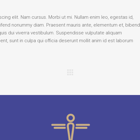
ing elit. Nam cursus. Morbi ut mi. Nullam enim leo, egestas id,
eifend nonummy diam. Praesent mauris ante, elementum et, biben
 quis dui viverra vestibulum. Suspendisse vulputate aliquam
nt, sunt in culpa qui officia deserunt mollit anim id est laborum