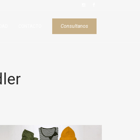
Consultanos
DAD
CONTACTO
ler