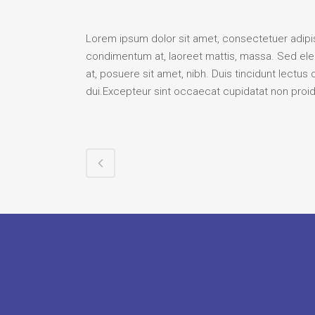
Lorem ipsum dolor sit amet, consectetuer adipisc
condimentum at, laoreet mattis, massa. Sed el
at, posuere sit amet, nibh. Duis tincidunt lectus
dui.Excepteur sint occaecat cupidatat non proide