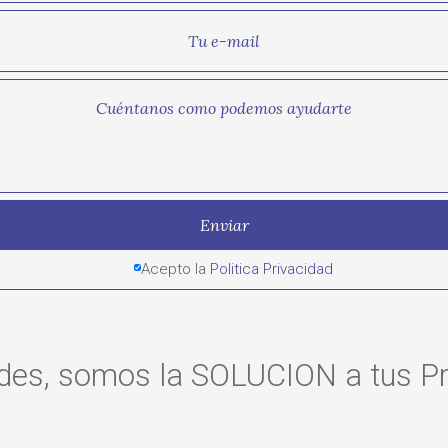
Acepto la
Politica Privacidad
udes, somos la SOLUCION a tus P