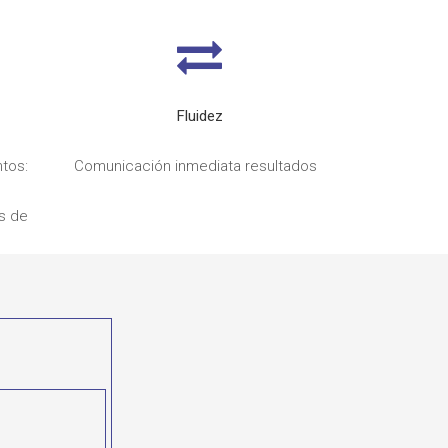
Fluidez
ntos:
Comunicación inmediata resultados
s de