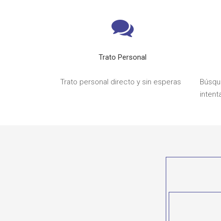
Trato Personal
Trato personal directo y sin esperas
Búsque
intent