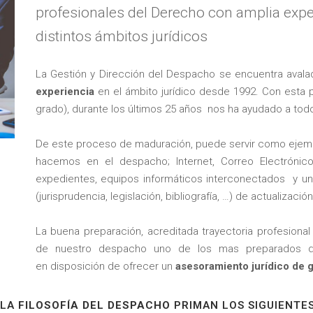
profesionales del Derecho con amplia expe
distintos ámbitos jurídicos
La Gestión y Dirección del Despacho se encuentra aval
experiencia
en el ámbito jurídico desde 1992. Con esta 
grado), durante los últimos 25 años nos ha ayudado a to
De este proceso de maduración, puede servir como ejemp
hacemos en el despacho; Internet, Correo Electróni
expedientes, equipos informáticos interconectados y una
(jurisprudencia, legislación, bibliografía, …) de actualizació
La buena preparación, acreditada trayectoria profesion
de nuestro despacho uno de los mas preparados de
en disposición de ofrecer un
asesoramiento jurídico de g
 LA
FILOSOFÍA DEL DESPACHO
PRIMAN LOS SIGUIENTE