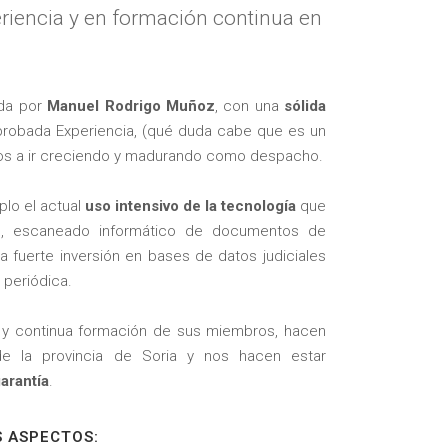
riencia y en formación continua en
ada por
Manuel Rodrigo
Muñoz
, con una
sólida
probada Experiencia, (qué duda cabe que es un
dos a ir creciendo y madurando como despacho.
lo el actual
uso intensivo de la tecnología
que
co, escaneado informático de documentos de
 fuerte inversión en bases de datos judiciales
n periódica.
al y continua formación de sus miembros, hacen
 la provincia de Soria y nos hacen estar
arantía
.
S ASPECTOS: