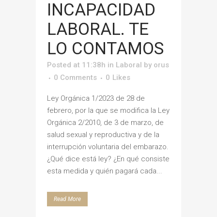
INCAPACIDAD
LABORAL. TE
LO CONTAMOS
Posted at 11:38h
in
Laboral
by
orus
0 Comments
0
Likes
Ley Orgánica 1/2023 de 28 de
febrero, por la que se modifica la Ley
Orgánica 2/2010, de 3 de marzo, de
salud sexual y reproductiva y de la
interrupción voluntaria del embarazo.
¿Qué dice está ley? ¿En qué consiste
esta medida y quién pagará cada...
Read More